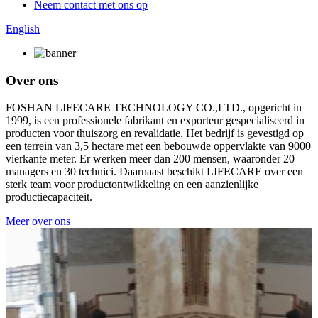
Neem contact met ons op
English
Over ons
FOSHAN LIFECARE TECHNOLOGY CO.,LTD., opgericht in
1999, is een professionele fabrikant en exporteur gespecialiseerd in
producten voor thuiszorg en revalidatie. Het bedrijf is gevestigd op
een terrein van 3,5 hectare met een bebouwde oppervlakte van 9000
vierkante meter. Er werken meer dan 200 mensen, waaronder 20
managers en 30 technici. Daarnaast beschikt LIFECARE over een
sterk team voor productontwikkeling en een aanzienlijke
productiecapaciteit.
Meer over ons