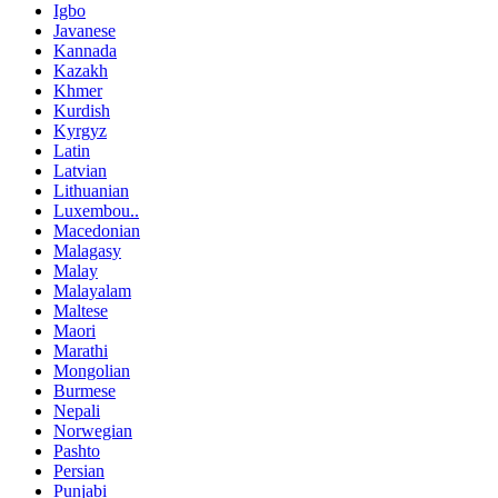
Igbo
Javanese
Kannada
Kazakh
Khmer
Kurdish
Kyrgyz
Latin
Latvian
Lithuanian
Luxembou..
Macedonian
Malagasy
Malay
Malayalam
Maltese
Maori
Marathi
Mongolian
Burmese
Nepali
Norwegian
Pashto
Persian
Punjabi