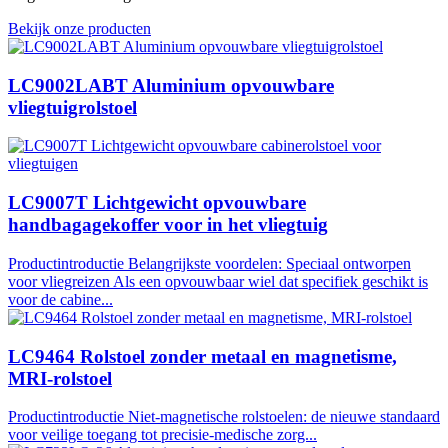
Bekijk onze producten
LC9002LABT Aluminium opvouwbare
vliegtuigrolstoel
LC9007T Lichtgewicht opvouwbare
handbagagekoffer voor in het vliegtuig
Productintroductie Belangrijkste voordelen: Speciaal ontworpen
voor vliegreizen Als een opvouwbaar wiel dat specifiek geschikt is
voor de cabine...
LC9464 Rolstoel zonder metaal en magnetisme,
MRI-rolstoel
Productintroductie Niet-magnetische rolstoelen: de nieuwe standaard
voor veilige toegang tot precisie-medische zorg...