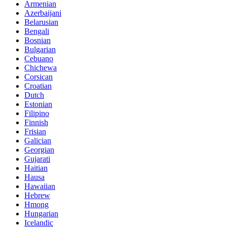
Armenian
Azerbaijani
Belarusian
Bengali
Bosnian
Bulgarian
Cebuano
Chichewa
Corsican
Croatian
Dutch
Estonian
Filipino
Finnish
Frisian
Galician
Georgian
Gujarati
Haitian
Hausa
Hawaiian
Hebrew
Hmong
Hungarian
Icelandic