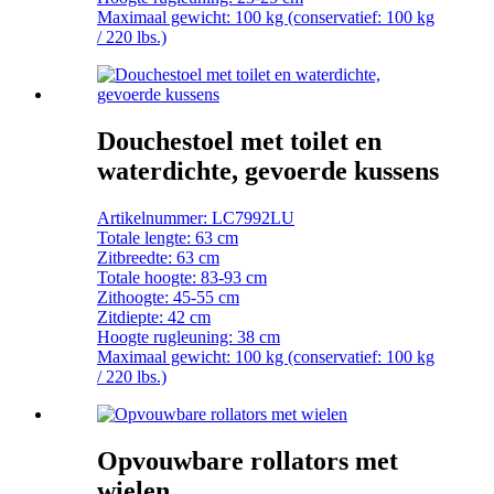
Maximaal gewicht: 100 kg (conservatief: 100 kg
/ 220 lbs.)
Douchestoel met toilet en
waterdichte, gevoerde kussens
Artikelnummer: LC7992LU
Totale lengte: 63 cm
Zitbreedte: 63 cm
Totale hoogte: 83-93 cm
Zithoogte: 45-55 cm
Zitdiepte: 42 cm
Hoogte rugleuning: 38 cm
Maximaal gewicht: 100 kg (conservatief: 100 kg
/ 220 lbs.)
Opvouwbare rollators met
wielen