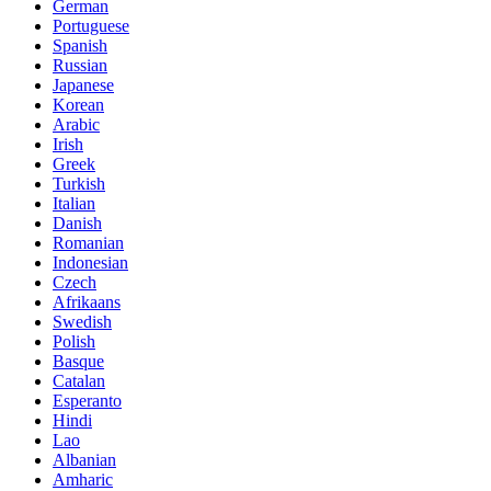
German
Portuguese
Spanish
Russian
Japanese
Korean
Arabic
Irish
Greek
Turkish
Italian
Danish
Romanian
Indonesian
Czech
Afrikaans
Swedish
Polish
Basque
Catalan
Esperanto
Hindi
Lao
Albanian
Amharic