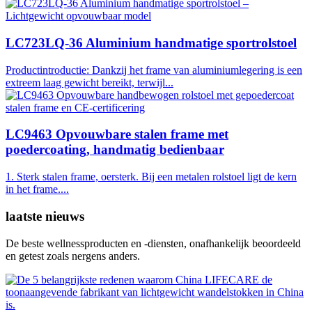
LC723LQ-36 Aluminium handmatige sportrolstoel
Productintroductie: Dankzij het frame van aluminiumlegering is een
extreem laag gewicht bereikt, terwijl...
LC9463 Opvouwbare stalen frame met
poedercoating, handmatig bedienbaar
1. Sterk stalen frame, oersterk. Bij een metalen rolstoel ligt de kern
in het frame....
laatste nieuws
De beste wellnessproducten en -diensten, onafhankelijk beoordeeld
en getest zoals nergens anders.