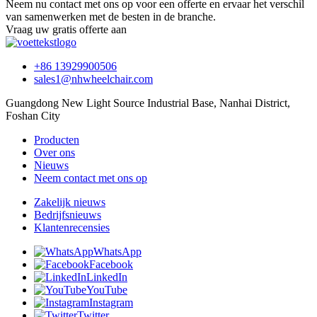
Neem nu contact met ons op voor een offerte en ervaar het verschil
van samenwerken met de besten in de branche.
Vraag uw gratis offerte aan
+86 13929900506
sales1@nhwheelchair.com
Guangdong New Light Source Industrial Base, Nanhai District,
Foshan City
Producten
Over ons
Nieuws
Neem contact met ons op
Zakelijk nieuws
Bedrijfsnieuws
Klantenrecensies
WhatsApp
Facebook
LinkedIn
YouTube
Instagram
Twitter